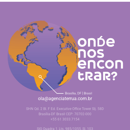
ola@agenciaterrua.com.br
SHN Qd. 2 Bl. F Ed. Executive Office Tower Slj. 58D
Brasília-DF Brasil CEP: 70702-000
+55 61 3033.7154
SIG Quadra 1, Lts. 985/1055, Sl. 103