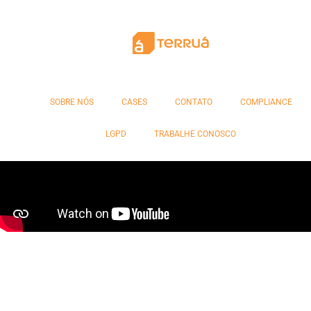
ALL Amazônia
Banco do Brasil
SOBRE NÓS
CASES
CONTATO
COMPLIANCE
LGPD
TRABALHE CONOSCO