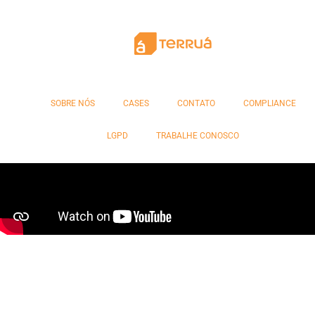
Coleção Orgulho BB
Banco do Brasil
SOBRE NÓS
CASES
CONTATO
COMPLIANCE
LGPD
TRABALHE CONOSCO