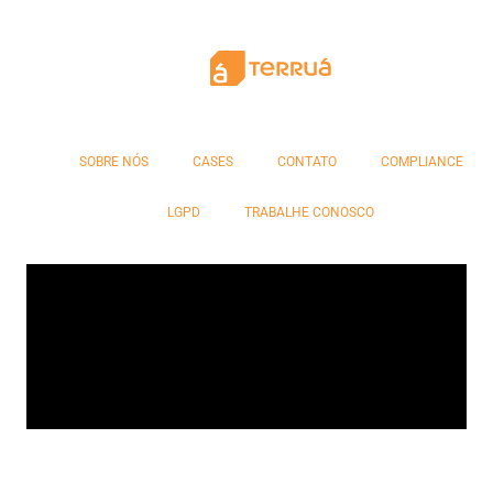
SOBRE NÓS
CASES
CONTATO
COMPLIANCE
LGPD
TRABALHE CONOSCO