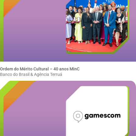
Ordem do Mérito Cultural – 40 anos MinC
Banco do Brasil & Agência Terruá