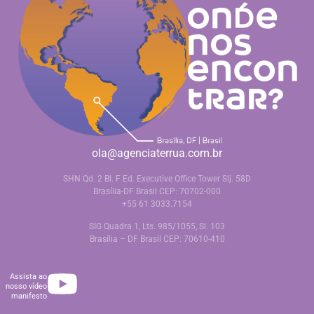
ola@agenciaterrua.com.br
SHN Qd. 2 Bl. F Ed. Executive Office Tower Slj. 58D
Brasília-DF Brasil CEP: 70702-000
+55 61 3033.7154
SIG Quadra 1, Lts. 985/1055, Sl. 103
Brasília – DF Brasil CEP: 70610-410
Assista ao
nosso vídeo
manifesto