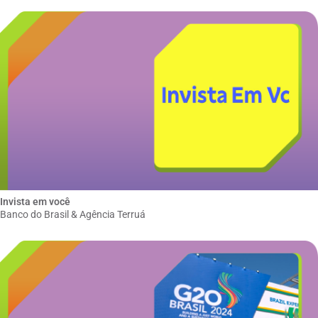
Invista em você
Banco do Brasil & Agência Terruá